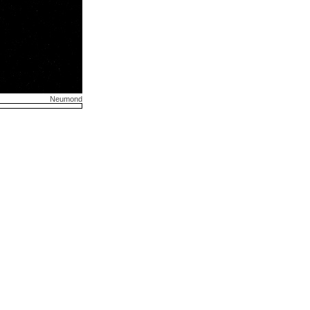
Neumond