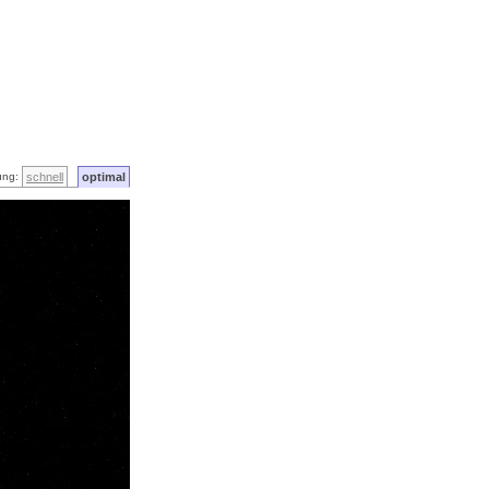
ung:
schnell
optimal